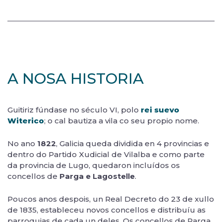
A NOSA HISTORIA
Guitiriz fúndase no século VI, polo
rei suevo
Witerico
; o cal bautiza a vila co seu propio nome.
No ano
1822
, Galicia queda dividida en 4 provincias e
dentro do Partido Xudicial de Vilalba e como parte
da provincia de Lugo, quedaron incluídos os
concellos de
Parga e Lagostelle
.
Poucos anos despois, un Real Decreto do 23 de xullo
de 1835, estableceu novos concellos e distribuíu as
parroquias de cada un deles. Os concellos de Parga