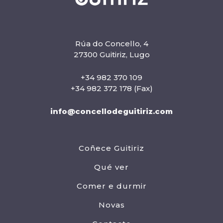
Rúa do Concello, 4
27300 Guitiriz, Lugo
+34 982 370 109
+34 982 372 178 (Fax)
info@concellodeguitiriz.com
Coñece Guitiriz
Qué ver
Comer e durmir
Novas