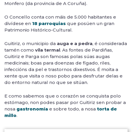
Monfero (da provincia de A Coruña).
O Concello conta con máis de 5.000 habitantes e
divídese en
18 parroquias
que posúen un gran
Patrimonio Histórico-Cultural.
Guitiriz, o municipio da
auga e a pedra
, é considerada
tamén como
vila termal
. As fontes de Pardiñas,
Guitiriz e Parga son famosas polas súas augas
medicinais; boas para doenzas de fígado, riles,
infeccións da pel e trastornos dixestivos. É moita a
xente que visita o noso pobo para desfrutar delas e
do entorno natural no que se sitúan.
E como sabemos que o corazón se conquista polo
estómago, non podes pasar por Guitiriz sen probar a
nosa
gastronomía
e sobre todo, a nosa
torta de
millo
.