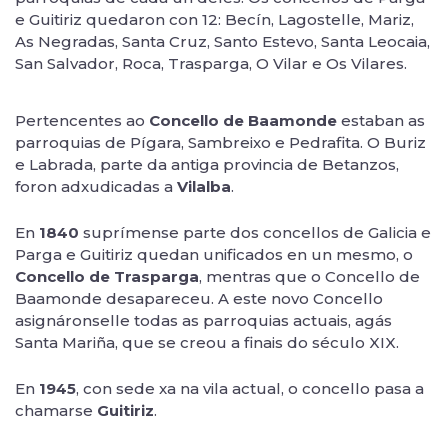
e Guitiriz quedaron con 12: Becín, Lagostelle, Mariz,
As Negradas, Santa Cruz, Santo Estevo, Santa Leocaia,
San Salvador, Roca, Trasparga, O Vilar e Os Vilares.
Pertencentes ao
Concello de Baamonde
estaban as
parroquias de Pígara, Sambreixo e Pedrafita. O Buriz
e Labrada, parte da antiga provincia de Betanzos,
foron adxudicadas a
Vilalba
.
En
1840
suprímense parte dos concellos de Galicia e
Parga e Guitiriz quedan unificados en un mesmo, o
Concello de Trasparga
, mentras que o Concello de
Baamonde desapareceu. A este novo Concello
asignáronselle todas as parroquias actuais, agás
Santa Mariña, que se creou a finais do século XIX.
En
1945
, con sede xa na vila actual, o concello pasa a
chamarse
Guitiriz
.